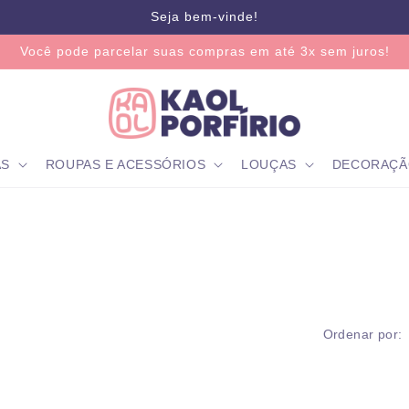
Seja bem-vinde!
Você pode parcelar suas compras em até 3x sem juros!
AS
ROUPAS E ACESSÓRIOS
LOUÇAS
DECORAÇÃ
Ordenar por: