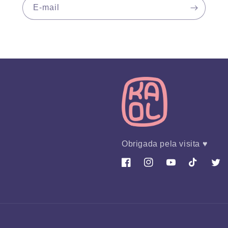
E-mail
Obrigada pela visita ♥
Facebook
Instagram
YouTube
TikTok
Twitt