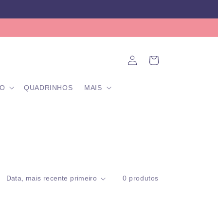
Fazer
Carrinho
login
O
QUADRINHOS
MAIS
0 produtos