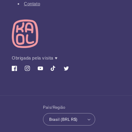
Contato
Obrigada pela visita ♥
Facebook
Instagram
YouTube
TikTok
Twitter
País/Região
Brasil (BRL R$)