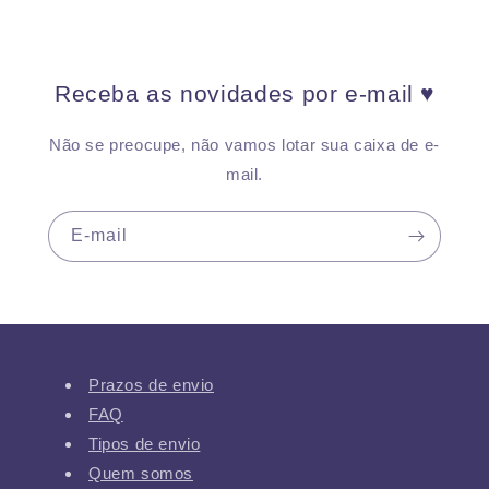
Receba as novidades por e-mail ♥
Não se preocupe, não vamos lotar sua caixa de e-
mail.
E-mail
Prazos de envio
FAQ
Tipos de envio
Quem somos