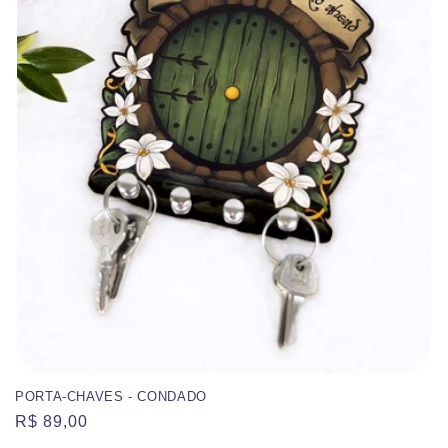
:
PORTA-CHAVES - CONDADO
Preço
R$ 89,00
normal